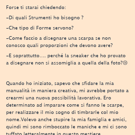
Forse ti starai chiedendo:
-Di quali Strumenti ho bisogno ?
-Che tipo di Forme servono?
-Come faccio a disegnare una scarpa se non
conosco quali proporzioni che devono avere?
-E soprattutto…. perché la sneaker che ho provato
a disegnare non si assomiglia a quella della foto?😢
Quando ho iniziato, sapevo che sfidare la mia
manualità in maniera creativa, mi avrebbe portato a
crearmi una nuova possibilità lavorativa. Ero
determinato ad imparare come si fanno le scarpe,
per realizzare il mio sogno di timbrarle col mio
nome.Volevo anche stupire la mia famiglia e amici,
quindi mi sono rimboccato le maniche e mi ci sono
tuffato letteralmente in questo mestiere.